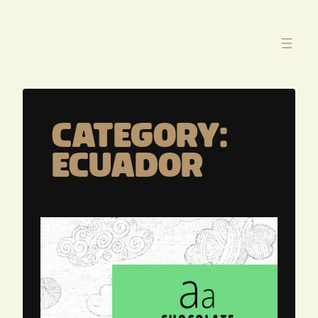
Skip
to
content
Category:
Ecuador