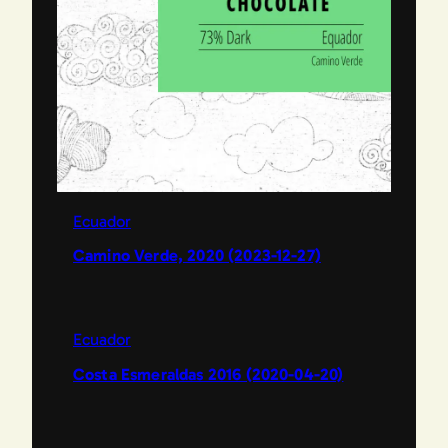
Ecuador
Camino Verde, 2020 (2023-12-27)
Ecuador
Costa Esmeraldas 2016 (2020-04-20)